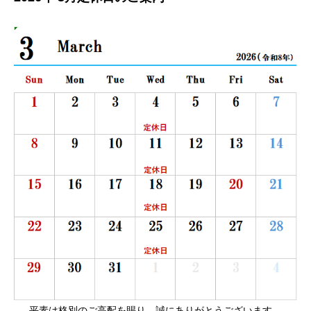
平素は格別のご高配を賜り、誠にありがとうございます。